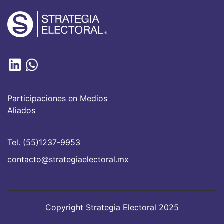
Participaciones en Medios
Aliados
Tel. (55)1237-9953
contacto@strategiaelectoral.mx
Copyright Strategia Electoral 2025